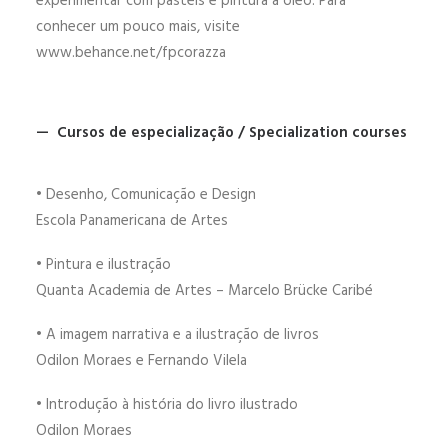
experimentar com pastéis e pintura a óleo. Para
conhecer um pouco mais, visite
www.behance.net/fpcorazza
— Cursos de especialização / Specialization courses
• Desenho, Comunicação e Design
Escola Panamericana de Artes
• Pintura e ilustração
Quanta Academia de Artes – Marcelo Brücke Caribé
• A imagem narrativa e a ilustração de livros
Odilon Moraes e Fernando Vilela
• Introdução à história do livro ilustrado
Odilon Moraes