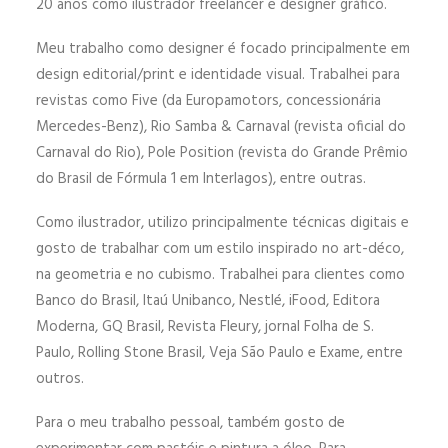
20 anos como ilustrador freelancer e designer gráfico.
Meu trabalho como designer é focado principalmente em
design editorial/print e identidade visual. Trabalhei para
revistas como Five (da Europamotors, concessionária
Mercedes-Benz), Rio Samba & Carnaval (revista oficial do
Carnaval do Rio), Pole Position (revista do Grande Prêmio
do Brasil de Fórmula 1 em Interlagos), entre outras.
Como ilustrador, utilizo principalmente técnicas digitais e
gosto de trabalhar com um estilo inspirado no art-déco,
na geometria e no cubismo. Trabalhei para clientes como
Banco do Brasil, Itaú Unibanco, Nestlé, iFood, Editora
Moderna, GQ Brasil, Revista Fleury, jornal Folha de S.
Paulo, Rolling Stone Brasil, Veja São Paulo e Exame, entre
outros.
Para o meu trabalho pessoal, também gosto de