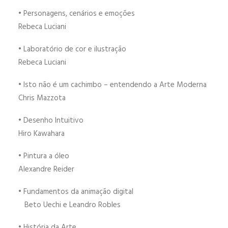
• Personagens, cenários e emoções
Rebeca Luciani
• Laboratório de cor e ilustração
Rebeca Luciani
• Isto não é um cachimbo – entendendo a Arte Moderna
Chris Mazzota
• Desenho Intuitivo
Hiro Kawahara
• Pintura a óleo
Alexandre Reider
• Fundamentos da a
nimação digital
Beto Uechi e Leandro Robles
• História da Arte